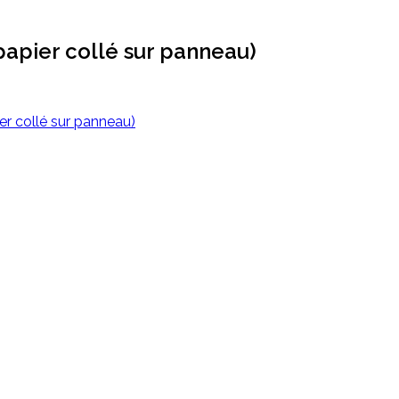
papier collé sur panneau)
r collé sur panneau)