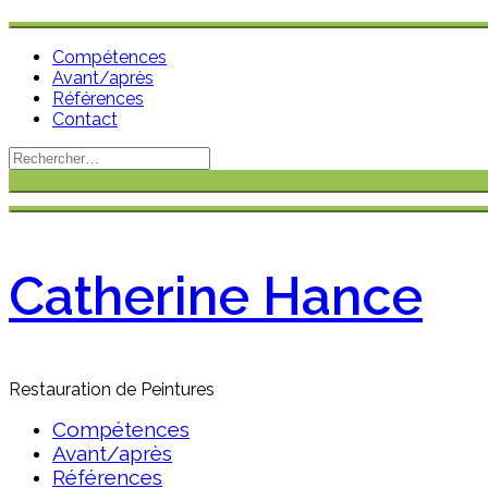
Compétences
Avant/après
Références
Contact
Rechercher :
Aller
au
contenu
Catherine Hance
Restauration de Peintures
Compétences
Avant/après
Références