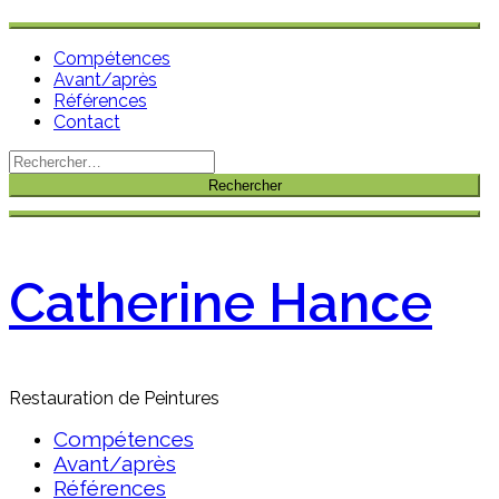
Compétences
Avant/après
Références
Contact
Rechercher :
Aller
au
contenu
Catherine Hance
Restauration de Peintures
Compétences
Avant/après
Références